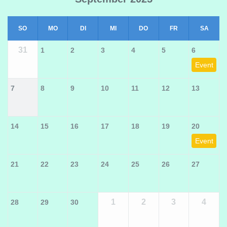
SO
MO
DI
MI
DO
FR
SA
31
1
2
3
4
5
6
Event
7
8
9
10
11
12
13
14
15
16
17
18
19
20
Event
21
22
23
24
25
26
27
1
2
3
4
28
29
30