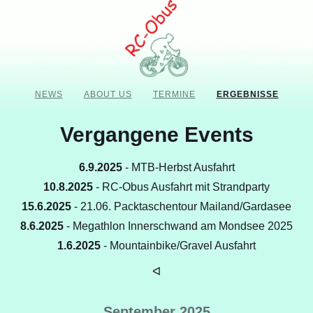
NEWS
ABOUT US
TERMINE
ERGEBNISSE
Vergangene Events
6.9.2025
- MTB-Herbst Ausfahrt
10.8.2025
- RC-Obus Ausfahrt mit Strandparty
15.6.2025
- 21.06. Packtaschentour Mailand/Gardasee
8.6.2025
- Megathlon Innerschwand am Mondsee 2025
1.6.2025
- Mountainbike/Gravel Ausfahrt
ᐊ
September 2025