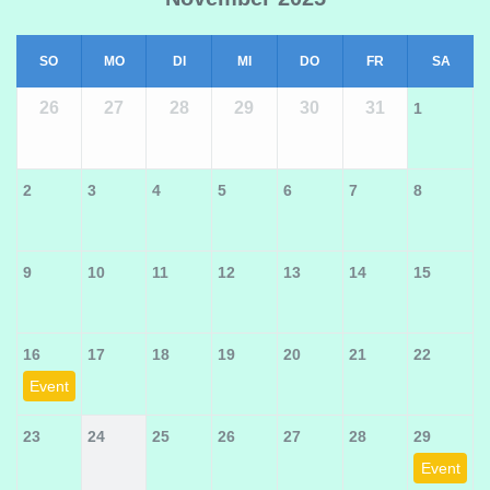
SO
MO
DI
MI
DO
FR
SA
26
27
28
29
30
31
1
2
3
4
5
6
7
8
9
10
11
12
13
14
15
16
17
18
19
20
21
22
Event
23
24
25
26
27
28
29
Event