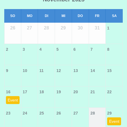
SO
MO
DI
MI
DO
FR
SA
26
27
28
29
30
31
1
2
3
4
5
6
7
8
9
10
11
12
13
14
15
16
17
18
19
20
21
22
Event
23
24
25
26
27
28
29
Event