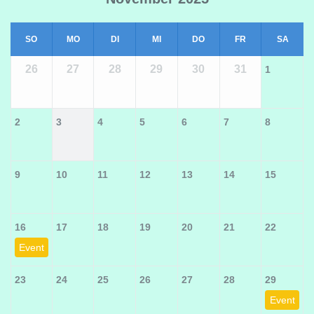
SO
MO
DI
MI
DO
FR
SA
26
27
28
29
30
31
1
2
3
4
5
6
7
8
9
10
11
12
13
14
15
16
17
18
19
20
21
22
Event
23
24
25
26
27
28
29
Event